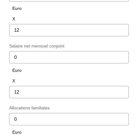
CONTACT
Euro
X
CRÉER UNE ALERTE
Salaire net mensuel conjoint
Euro
X
Allocations familiales
Euro