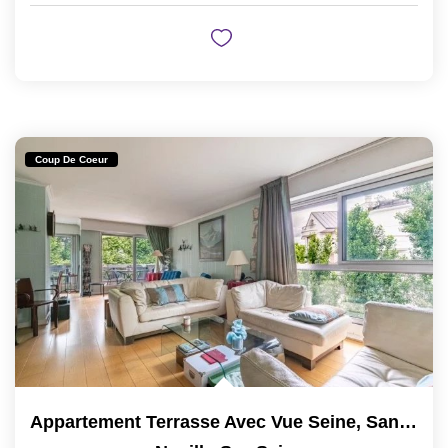
Coup De Coeur
Appartement Terrasse Avec Vue Seine, Sans Vis-À-Vis