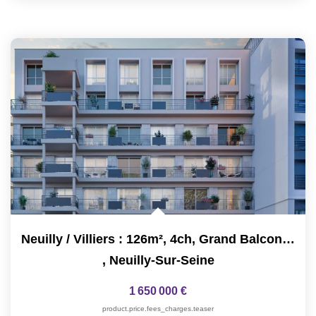
Neuilly / Villiers : 126m², 4ch, Grand Balcon, Immeuble Neuf
,
Neuilly-Sur-Seine
1 650 000 €
product.price.fees_charges.teaser