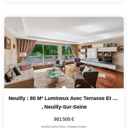
Neuilly : 80 M² Lumineux Avec Terrasse Et Vue Sans Vis-À-Vis
,
Neuilly-Sur-Seine
901 500 €
product.price.fees_charges.teaser