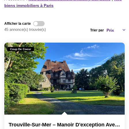
CONTACT
biens immobiliers à Paris
CRÉER UNE ALERTE
Afficher la carte
45 annonce(s) trouvée(s)
Trier par
Coup De Coeur
Trouville-Sur-Mer – Manoir D'exception Avec Vue Mer, Signé...