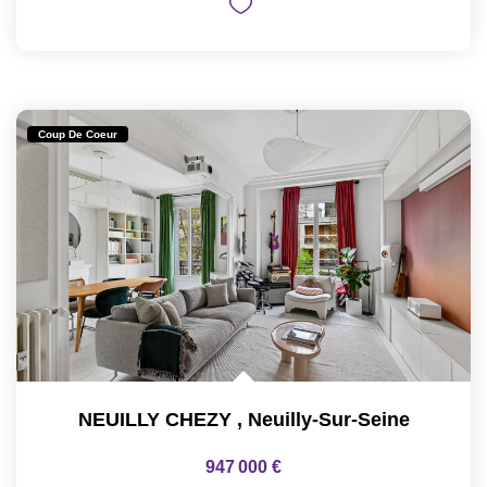
Coup De Coeur
NEUILLY CHEZY
,
Neuilly-Sur-Seine
947 000 €