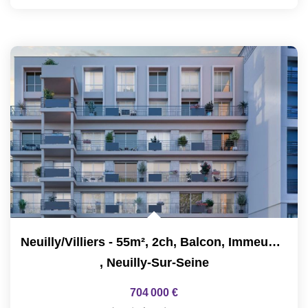
Neuilly/Villiers - 55m², 2ch, Balcon, Immeuble Neuf
,
Neuilly-Sur-Seine
704 000 €