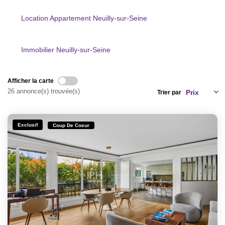
CONTACT
Location Appartement Neuilly-sur-Seine
CRÉER UNE ALERTE
Immobilier Neuilly-sur-Seine
Afficher la carte
26 annonce(s) trouvée(s)
Trier par
Exclusif
Coup De Coeur