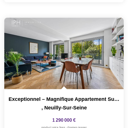
Exceptionnel – Magnifique Appartement Sur Le Boulevard...
,
Neuilly-Sur-Seine
1 290 000 €
product.price.fees_charges.teaser