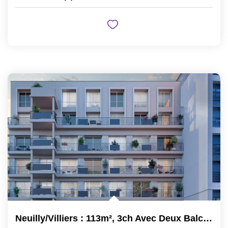
Neuilly/Villiers : 113m², 3ch Avec Deux Balcons, Immeuble...