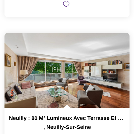
Neuilly : 80 M² Lumineux Avec Terrasse Et Vue Sans Vis-À-Vis
,
Neuilly-Sur-Seine