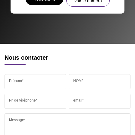
Voir le numéro
RÉSULTATS DES LYCÉES
ECOLES ET CRÈCHES
RESTAURANTS ET CAFÉS
COMMERCES
MÉDECINS
Nous contacter
Prénom*
NOM*
N° de téléphone*
email*
Message*