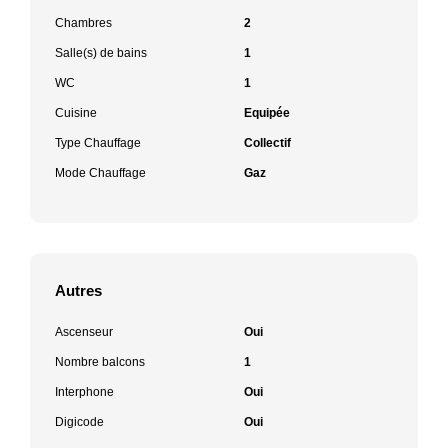
Chambres
2
Salle(s) de bains
1
WC
1
Cuisine
Equipée
Type Chauffage
Collectif
Mode Chauffage
Gaz
Autres
Ascenseur
Oui
Nombre balcons
1
Interphone
Oui
Digicode
Oui