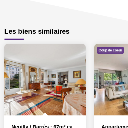
Les biens similaires
Coup de coeur
Neuilly / Barrès : 67m² calme et lumineux, possibilité 2ch