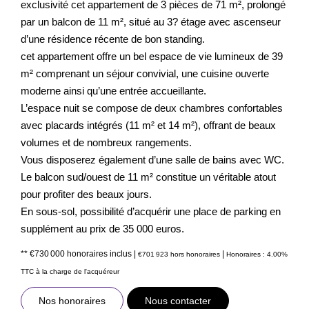
exclusivité cet appartement de 3 pièces de 71 m², prolongé
par un balcon de 11 m², situé au 3? étage avec ascenseur
d’une résidence récente de bon standing.
cet appartement offre un bel espace de vie lumineux de 39
m² comprenant un séjour convivial, une cuisine ouverte
moderne ainsi qu’une entrée accueillante.
L’espace nuit se compose de deux chambres confortables
avec placards intégrés (11 m² et 14 m²), offrant de beaux
volumes et de nombreux rangements.
Vous disposerez également d’une salle de bains avec WC.
Le balcon sud/ouest de 11 m² constitue un véritable atout
pour profiter des beaux jours.
En sous-sol, possibilité d’acquérir une place de parking en
supplément au prix de 35 000 euros.
** €730 000
honoraires inclus
|
|
€701 923
hors honoraires
Honoraires : 4.00%
TTC à la charge de l'acquéreur
Nos honoraires
Nous contacter