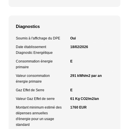
Diagnostics
Soumis à l'affichage du DPE
Oui
Date établissement
18/02/2026
Diagnostic Energétique
Consommation énergie
E
primaire
Valeur consommation
291 kWh/m2 par an
énergie primaire
Gaz Effet de Serre
E
Valeur Gaz Effet de serre
61 Kg CO2/m2/an
Montant minimum estimé des
1760 EUR
dépenses annuelles
d'énergie pour un usage
standard