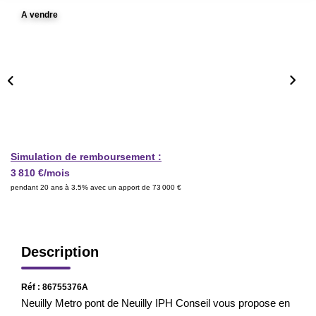
CONTACT
A vendre
CRÉER UNE ALERTE
Simulation de remboursement :
3 810 €/mois
pendant 20 ans à 3.5% avec un apport de 73 000 €
Description
Réf : 86755376A
Neuilly Metro pont de Neuilly IPH Conseil vous propose en