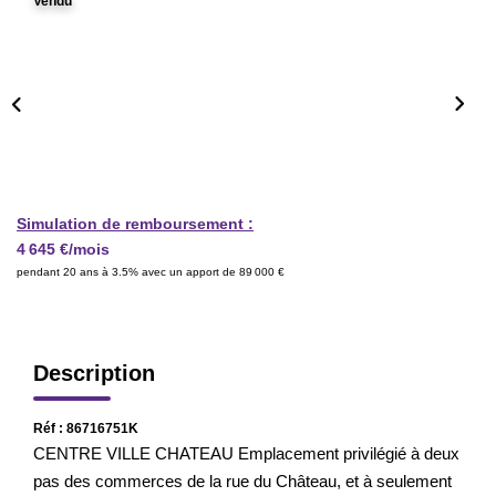
Vendu
CONTACT
CRÉER UNE ALERTE
Simulation de remboursement :
4 645 €/mois
pendant 20 ans à 3.5% avec un apport de 89 000 €
Description
Réf : 86716751K
CENTRE VILLE CHATEAU Emplacement privilégié à deux
pas des commerces de la rue du Château, et à seulement