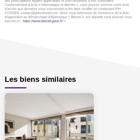
des prescriptions légales applicables et sont destinées à nos conseillers
Conformément à la loi « informatique et libertés », vous pouvez exercer votre droit
d'accès aux données vous concernant et les faire rectifier en contactant IPH
CONSEIL contact@iphconseil.com. Nous vous informons de l'existence de la liste
d'opposition au démarchage téléphonique « Bloctel », sur laquelle vous pouvez vous
inscrire ici :
https://www.bloctel.gouv.fr/
»
Les biens similaires