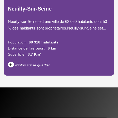
Neuilly-Sur-Seine
Neuilly-sur-Seine est une ville de 62 020 habitants dont 50
% des habitants sont propriétaires.Neuilly-sur-Seine est...
Population :
60 910 habitants
Distance de l'aéroport :
6 km
Superficie :
3,7 Km²
+
d'infos sur le quartier
DENSITÉ DE POPULATION
ENFANTS ET ADOLESCENTS
AGE MOYEN
REVENU MENSUEL PAR
MÉNAGE
TAUX DE PROPRIÉTAIRES
TAUX D'HABITATION