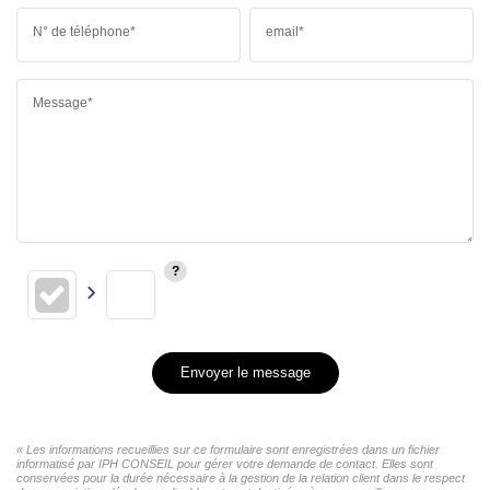
N° de téléphone*
email*
Message*
Envoyer le message
« Les informations recueillies sur ce formulaire sont enregistrées dans un fichier
informatisé par IPH CONSEIL pour gérer votre demande de contact. Elles sont
conservées pour la durée nécessaire à la gestion de la relation client dans le respect