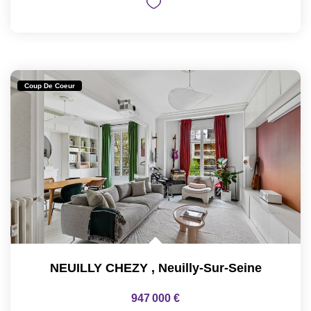
Coup De Coeur
NEUILLY CHEZY
,
Neuilly-Sur-Seine
947 000 €