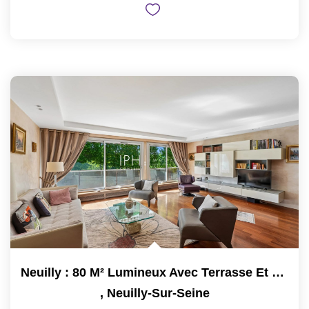
Neuilly : 80 M² Lumineux Avec Terrasse Et Vue Sans Vis-À-Vis
,
Neuilly-Sur-Seine