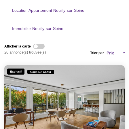
CONTACT
Location Appartement Neuilly-sur-Seine
CRÉER UNE ALERTE
Immobilier Neuilly-sur-Seine
Afficher la carte
26 annonce(s) trouvée(s)
Trier par
Exclusif
Coup De Coeur