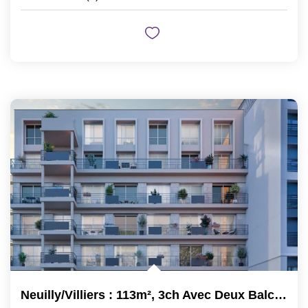
Neuilly/Villiers : 113m², 3ch Avec Deux Balcons, Immeuble...