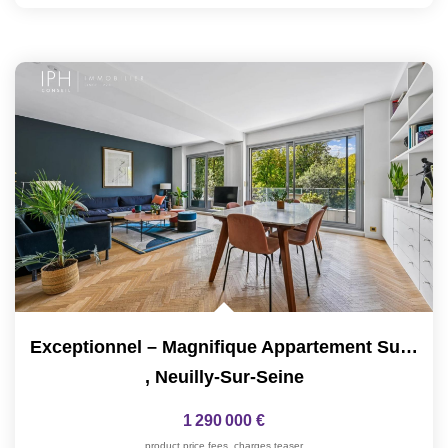
Exceptionnel – Magnifique Appartement Sur Le Boulevard...
,
Neuilly-Sur-Seine
1 290 000 €
product.price.fees_charges.teaser